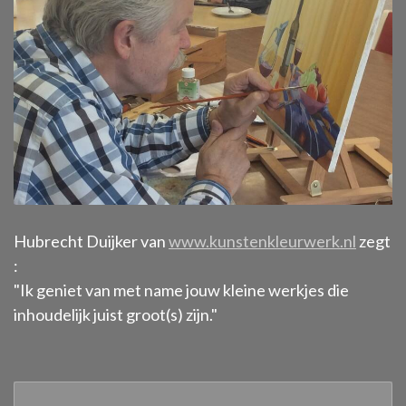
Hubrecht Duijker van
www.kunstenkleurwerk.nl
zegt
:
"Ik geniet van met name jouw kleine werkjes die
inhoudelijk juist groot(s) zijn."